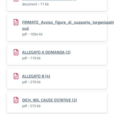
document - 71 kb
FIRMATO_Avviso_figure_di_supporto_torganizzat
sud
pdf - 1094 kb
ALLEGATO A DOMANDA (2)
pdf - 719 kb
ALLEGATO B (4)
pdf - 270 kb
DICH. INS. CAUSE OSTATIVE (2)
pdf - 575 kb