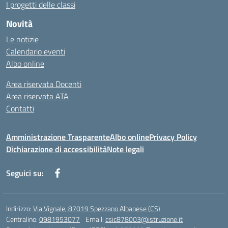
I progetti delle classi
Novità
Le notizie
Calendario eventi
Albo online
Area riservata Docenti
Area riservata ATA
Contatti
Amministrazione Trasparente
Albo online
Privacy Policy
Dichiarazione di accessibilità
Note legali
Seguici su:
Indirizzo:
Via Vignale, 87019 Spezzano Albanese (CS)
Centralino:
0981953077
Email:
csic878003@istruzione.it