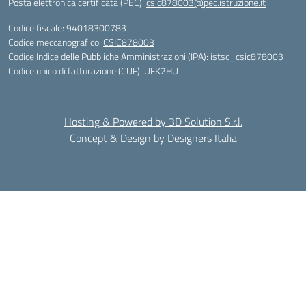
Posta elettronica certificata (PEC):
csic878003@pec.istruzione.it
Codice fiscale: 94018300783
Codice meccanografico:
CSIC878003
Codice Indice delle Pubbliche Amministrazioni (IPA): istsc_csic878003
Codice unico di fatturazione (CUF): UFK2HU
Hosting & Powered by 3D Solution S.r.l.
Concept & Design by Designers Italia