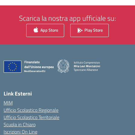
Scarica la nostra app ufficiale su:
App Store
Play Store
Istituto Comprensivo
Rita Levi Montalcini
Spezzano Albanese
— Visita la pagina iniziale della scuola
Link Esterni
MIM
Ufficio Scolastico Regionale
Ufficio Scolastico Territoriale
Scuola in Chiaro
Iscrizioni On Line