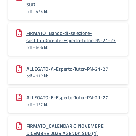
SUD
pdf - 434 kb
FIRMATO_Bando-di-selezione-
sostitutiDocente-Esperto-tutor-PN-21-27
pdf - 606 kb
ALLEGATO-A-Esperto-Tutor-PN-21-27
pdf - 112 kb
ALLEGATO-B-Esperto-Tutor-PN-21-27
pdf - 122 kb
FIRMATO_CALENDARIO NOVEMBRE
DICEMBRE 2025 AGENDA SUD (1)