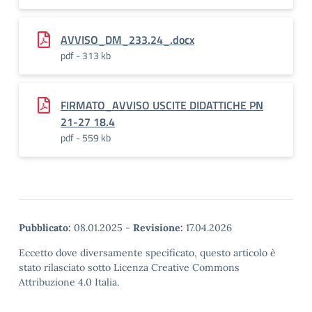
AVVISO_DM_233.24_.docx
pdf - 313 kb
FIRMATO_AVVISO USCITE DIDATTICHE PN
21-27 18.4
pdf - 559 kb
Pubblicato:
08.01.2025
-
Revisione:
17.04.2026
Eccetto dove diversamente specificato, questo articolo è
stato rilasciato sotto Licenza Creative Commons
Attribuzione 4.0 Italia.