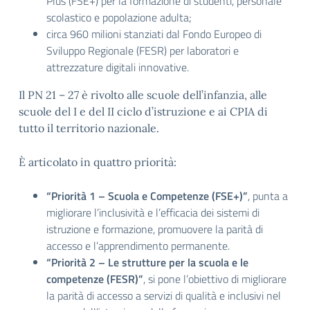
Plus (FSE+) per la formazione di studenti, personale
scolastico e popolazione adulta;
circa 960 milioni stanziati dal Fondo Europeo di
Sviluppo Regionale (FESR) per laboratori e
attrezzature digitali innovative.
Il PN 21 – 27 è rivolto alle scuole dell’infanzia, alle
scuole del I e del II ciclo d’istruzione e ai CPIA di
tutto il territorio nazionale.
È articolato in quattro priorità:
“Priorità 1 – Scuola e Competenze (FSE+)”
, punta a
migliorare l’inclusività e l’efficacia dei sistemi di
istruzione e formazione, promuovere la parità di
accesso e l’apprendimento permanente.
“Priorità 2 – Le strutture per la scuola e le
competenze (FESR)”
, si pone l’obiettivo di migliorare
la parità di accesso a servizi di qualità e inclusivi nel