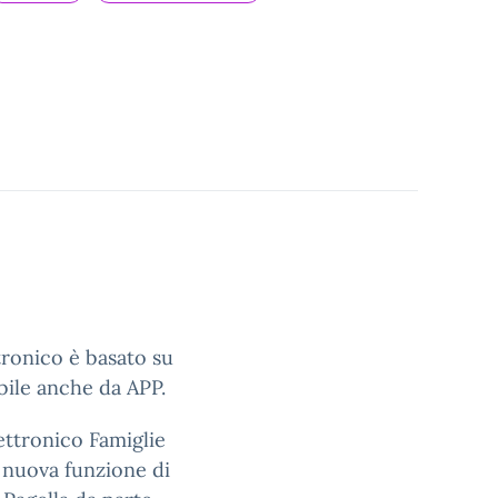
ttronico è basato su
bile anche da APP.
ettronico Famiglie
a nuova funzione di