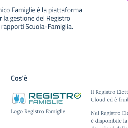
nico Famiglie è la piattaforma
 la gestione del Registro
i rapporti Scuola-Famiglia.
Cos'è
Il Registro Ele
Cloud ed è frui
Logo Registro Famiglie
Nel Registro El
è disponibile l