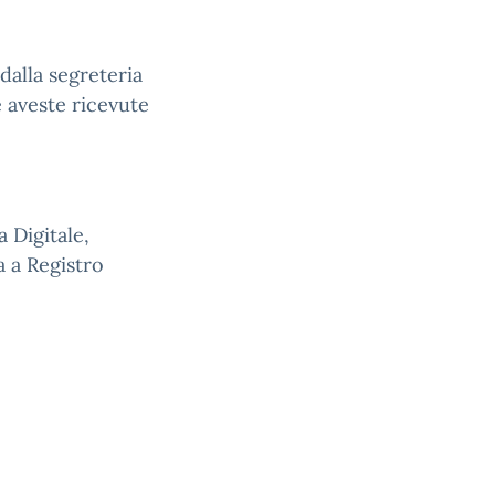
 dalla segreteria
e aveste ricevute
a Digitale,
a a Registro