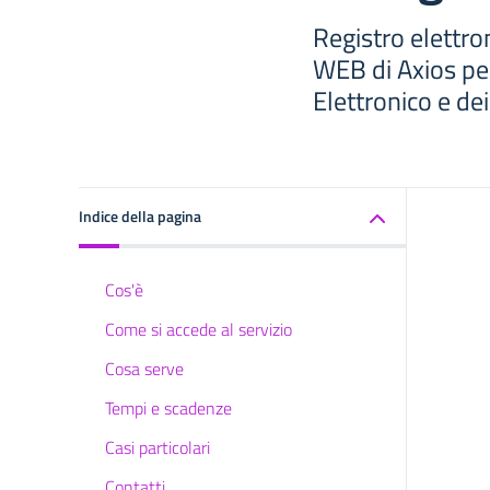
Registro elettro
WEB di Axios per
Elettronico e de
Indice della pagina
Cos'è
Come si accede al servizio
Cosa serve
Tempi e scadenze
Casi particolari
Contatti