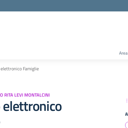
Area
 elettronico Famiglie
O RITA LEVI MONTALCINI
 elettronico
A
e