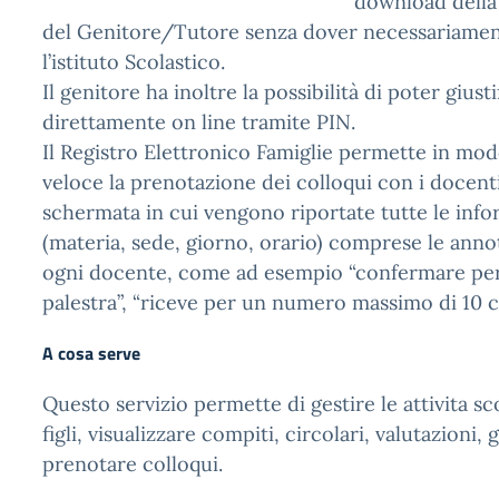
download della 
del Genitore/Tutore senza dover necessariamen
l’istituto Scolastico.
Il genitore ha inoltre la possibilità di poter giusti
direttamente on line tramite PIN.
Il Registro Elettronico Famiglie permette in mo
veloce la prenotazione dei colloqui con i docent
schermata in cui vengono riportate tutte le info
(materia, sede, giorno, orario) comprese le anno
ogni docente, come ad esempio “confermare per e
palestra”, “riceve per un numero massimo di 10 co
A cosa serve
Questo servizio permette di gestire le attivita sc
figli, visualizzare compiti, circolari, valutazioni, 
prenotare colloqui.