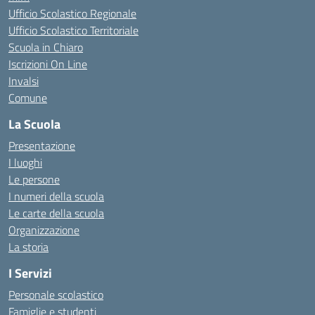
Ufficio Scolastico Regionale
Ufficio Scolastico Territoriale
Scuola in Chiaro
Iscrizioni On Line
Invalsi
Comune
La Scuola
Presentazione
I luoghi
Le persone
I numeri della scuola
Le carte della scuola
Organizzazione
La storia
I Servizi
Personale scolastico
Famiglie e studenti