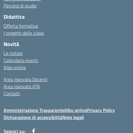
Percorsi di studio
Didattica
Offerta formativa
I progetti delle classi
Novità
Le notizie
Calendario eventi
Albo online
Area riservata Docenti
Area riservata ATA
Contatti
Amministrazione Trasparente
Albo online
Privacy Policy
Dichiarazione di accessibilità
Note legali
Seguici su: