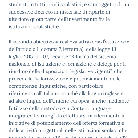
studenti in tutti i cicli scolastici, e sarà oggetto di un
successivo decreto ministeriale di riparto di
ulteriore quota parte dell’investimento fra le
istituzioni scolastiche.
Il secondo obiettivo si realizza attraverso l’attuazione
dell’articolo 1, comma 7, lettera a), della legge 13
luglio 2015, n. 107, recante “Riforma del sistema
nazionale di istruzione e formazione e delega per il
riordino delle disposizioni legislative vigenti”, che
prevede la “valorizzazione e potenziamento delle
competenze linguistiche, con particolare
riferimento all’italiano nonché alla lingua inglese e
ad altre lingue dell’Unione europea, anche mediante
l’utilizzo della metodologia Content language
integrated learning” da effettuarsi in riferimento a
iniziative di potenziamento dell’offerta formativa e
delle attività progettuali delle istituzioni scolastiche,
nonché dell’articolo 16-ter del decreto legislativo 13