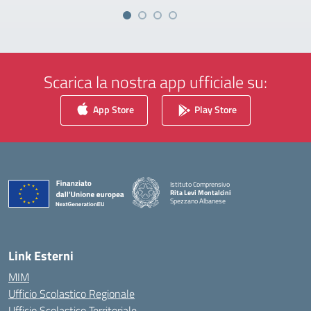
Scarica la nostra app ufficiale su:
App Store
Play Store
Istituto Comprensivo
Rita Levi Montalcini
Spezzano Albanese
— Visita la pagina iniziale della scuola
Link Esterni
MIM
Ufficio Scolastico Regionale
Ufficio Scolastico Territoriale