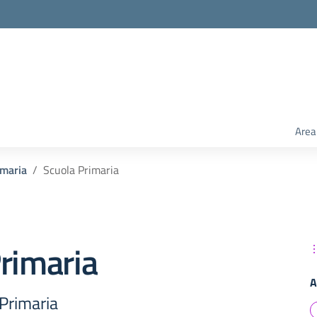
Area
imaria
Scuola Primaria
rimaria
A
 Primaria