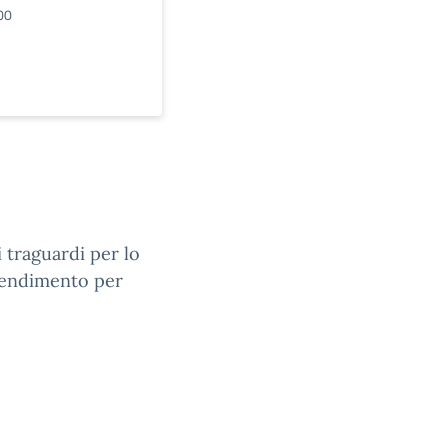
00
i traguardi per lo
prendimento per