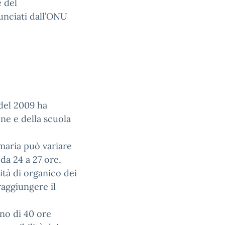
 del
nunciati dall’ONU
 del 2009 ha
one e della scuola
imaria può variare
 da 24 a 27 ore,
ità di organico dei
raggiungere il
no di 40 ore