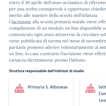
entro il 30 aprile dell'anno scolastico di riferim
per una scelta consapevole è opportuno chiedere
merito alle maestre della scuola dell’infanzia.
L’
iscrizione
alla scuola primaria statale viene effe
compilazione di un modulo on line disponibile n
comunicato ogni anno attraverso la circolare sull
viene pubblicata di norma nel mese di novembre
paritarie possono aderire volontariamente al sist
on line; in caso contrario l’iscrizione viene effet
cartacea direttamente presso l’istituto.
Struttura responsabile dell'indirizzo di studio
Primaria S. Albanese
Isti
Com
Lev