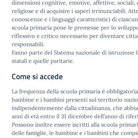
dimensioni cognitive, emotive, affettive, sociali,
religiose e di acquisire i saperi irrinunciabili. Att
conoscenze e i linguaggi caratteristici di ciascuna
scuola primaria pone le premesse per lo svilupp
riflessivo e critico necessario per diventare citt
responsabili.
Fanno parte del Sistema nazionale di istruzione 
statali e quelle paritarie.
Come si accede
La frequenza della scuola primaria è obbligatoria
bambine e i bambini presenti sul territorio nazio
indipendentemente dalla cittadinanza, che abbia
anni di età entro il 31 dicembre dell’anno di rife
Possono inoltre essere iscritti alla scuola primari
delle famiglie, le bambine e i bambini che compi