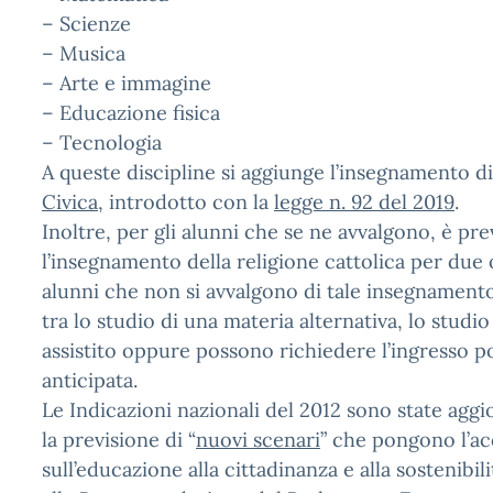
– Scienze
– Musica
– Arte e immagine
– Educazione fisica
– Tecnologia
A queste discipline si aggiunge l’insegnamento d
Civica
, introdotto con la
legge n. 92 del 2019
.
Inoltre, per gli alunni che se ne avvalgono, è pre
l’insegnamento della religione cattolica per due o
alunni che non si avvalgono di tale insegnament
tra lo studio di una materia alternativa, lo studio
assistito oppure possono richiedere l’ingresso po
anticipata.
Le Indicazioni nazionali del 2012 sono state agg
la previsione di “
nuovi scenari
” che pongono l’a
sull’educazione alla cittadinanza e alla sostenibil