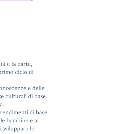
ni e fa parte,
primo ciclo di
 conoscenze e delle
e culturali di base
a.
prendimenti di base
lle bambine e ai
 sviluppare le