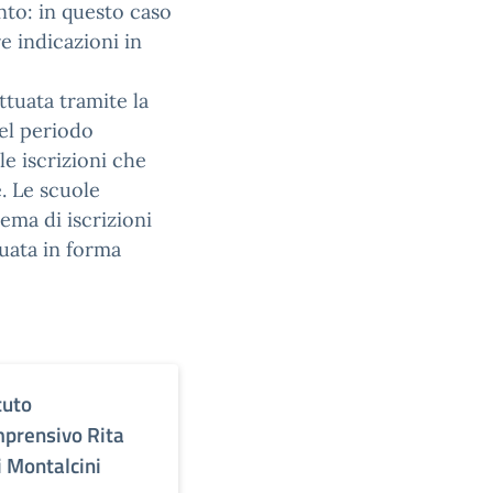
ento: in questo caso
 indicazioni in
ttuata tramite la
el periodo
e iscrizioni che
. Le scuole
ema di iscrizioni
tuata in forma
tuto
prensivo Rita
i Montalcini