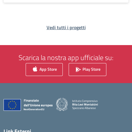
Vedi tutti i progetti
Scarica la nostra app ufficiale su:
App Store
Play Store
Istituto Comprensivo
Rita Levi Montalcini
Spezzano Albanese
— Visita la pagina iniziale della scuola
Link Esterni