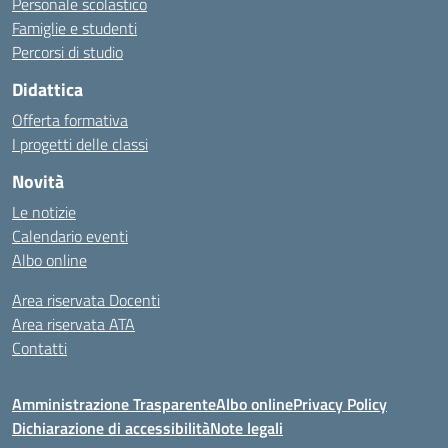
Personale scolastico
Famiglie e studenti
Percorsi di studio
Didattica
Offerta formativa
I progetti delle classi
Novità
Le notizie
Calendario eventi
Albo online
Area riservata Docenti
Area riservata ATA
Contatti
Amministrazione Trasparente
Albo online
Privacy Policy
Dichiarazione di accessibilità
Note legali