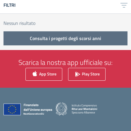
FILTRI
Nessun risultato
Consulta i progetti degli scorsi anni
Scarica la nostra app ufficiale su:
App Store
Play Store
Istituto Comprensivo
Rita Levi Montalcini
Spezzano Albanese
— Visita la pagina iniziale della scuola