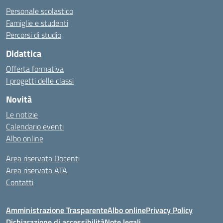
Personale scolastico
Famiglie e studenti
Percorsi di studio
Didattica
Offerta formativa
I progetti delle classi
Novità
Le notizie
Calendario eventi
Albo online
Area riservata Docenti
Area riservata ATA
Contatti
Amministrazione Trasparente
Albo online
Privacy Policy
Dichiarazione di accessibilità
Note legali