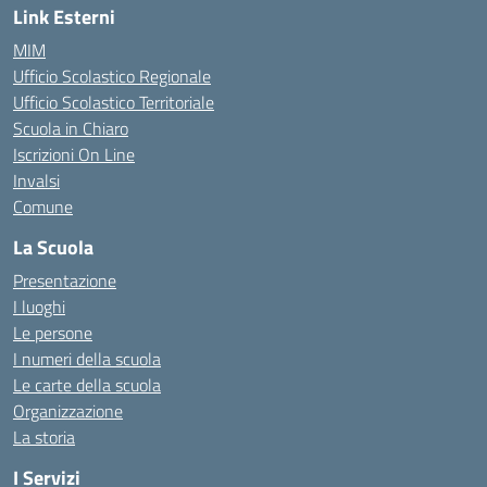
Link Esterni
MIM
Ufficio Scolastico Regionale
Ufficio Scolastico Territoriale
Scuola in Chiaro
Iscrizioni On Line
Invalsi
Comune
La Scuola
Presentazione
I luoghi
Le persone
I numeri della scuola
Le carte della scuola
Organizzazione
La storia
I Servizi