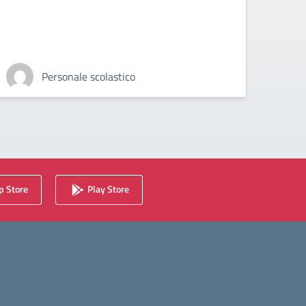
Personale scolastico
 Store
Play Store