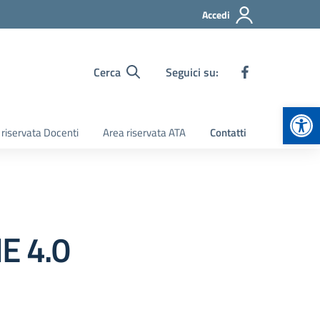
Accedi
Cerca
Seguici su:
Apr
 riservata Docenti
Area riservata ATA
Contatti
E 4.0