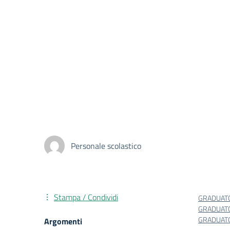
Personale scolastico
Stampa / Condividi
GRADUATO
GRADUATO
GRADUATO
Argomenti