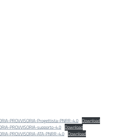
RIA-PROVVISORIA-Progettista-PNRR-4.0
Download
RIA-PROVVISORIA-supporto-4.0
Download
RIA-PROVVISORIA-ATA-PNRR-4.0
Download