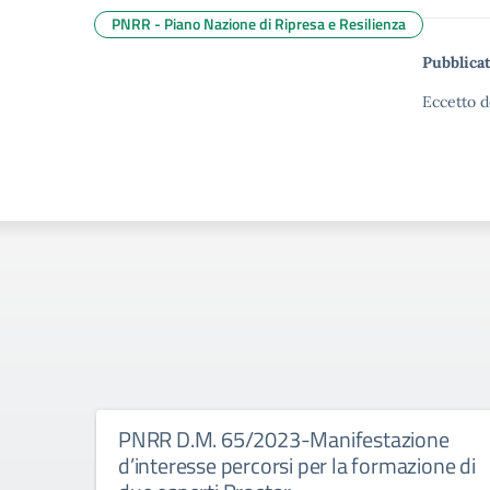
PNRR - Piano Nazione di Ripresa e Resilienza
Pubblicat
Eccetto d
PNRR D.M. 65/2023-Manifestazione
d’interesse percorsi per la formazione di