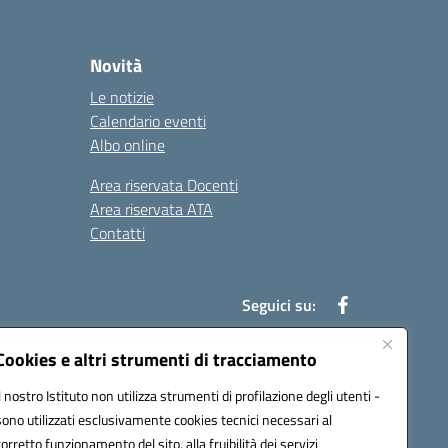
Novità
Le notizie
Calendario eventi
Albo online
Area riservata Docenti
Area riservata ATA
Contatti
Seguici su:
Cookies e altri strumenti di tracciamento
Il nostro Istituto non utilizza strumenti di profilazione degli utenti -
78003@pec.istruzione.it
sono utilizzati esclusivamente cookies tecnici necessari al
corretto funzionamento del sito, alla fruibilità dei servizi