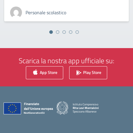
Personale scolastico
Scarica la nostra app ufficiale su:
App Store
Play Store
Istituto Comprensivo
Rita Levi Montalcini
Spezzano Albanese
— Visita la pagina iniziale della scuola