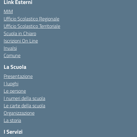
Link Esterni
MIM
Ufficio Scolastico Regionale
Ufficio Scolastico Territoriale
Scuola in Chiaro
Iscrizioni On Line
Invalsi
Comune
La Scuola
Presentazione
I luoghi
Le persone
I numeri della scuola
Le carte della scuola
Organizzazione
La storia
I Servizi