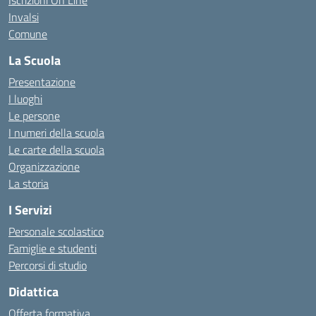
Iscrizioni On Line
Invalsi
Comune
La Scuola
Presentazione
I luoghi
Le persone
I numeri della scuola
Le carte della scuola
Organizzazione
La storia
I Servizi
Personale scolastico
Famiglie e studenti
Percorsi di studio
Didattica
Offerta formativa