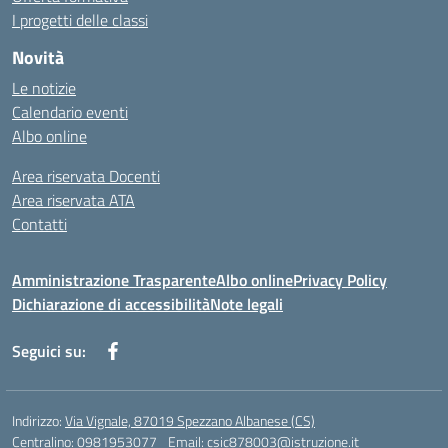
I progetti delle classi
Novità
Le notizie
Calendario eventi
Albo online
Area riservata Docenti
Area riservata ATA
Contatti
Amministrazione Trasparente
Albo online
Privacy Policy
Dichiarazione di accessibilità
Note legali
Seguici su:
Indirizzo:
Via Vignale, 87019 Spezzano Albanese (CS)
Centralino:
0981953077
Email:
csic878003@istruzione.it