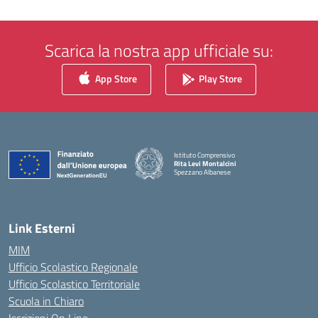
Scarica la nostra app ufficiale su:
App Store
Play Store
Istituto Comprensivo
Rita Levi Montalcini
Spezzano Albanese
— Visita la pagina iniziale della scuola
Link Esterni
MIM
Ufficio Scolastico Regionale
Ufficio Scolastico Territoriale
Scuola in Chiaro