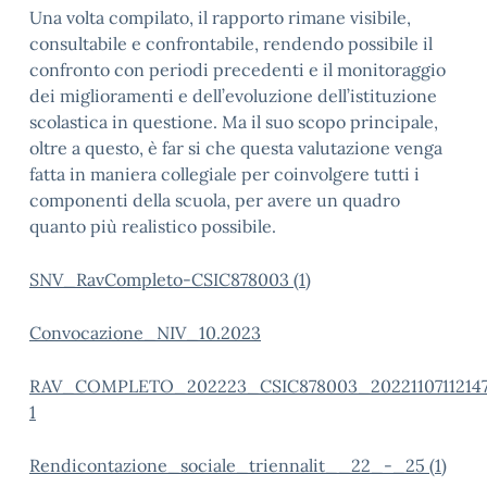
Una volta compilato, il rapporto rimane visibile,
consultabile e confrontabile, rendendo possibile il
confronto con periodi precedenti e il monitoraggio
dei miglioramenti e dell’evoluzione dell’istituzione
scolastica in questione. Ma il suo scopo principale,
oltre a questo, è far si che questa valutazione venga
fatta in maniera collegiale per coinvolgere tutti i
componenti della scuola, per avere un quadro
quanto più realistico possibile.
SNV_RavCompleto-CSIC878003 (1)
Convocazione_NIV_10.2023
RAV_COMPLETO_202223_CSIC878003_2022110711214
1
Rendicontazione_sociale_triennalit__22_-_25 (1)