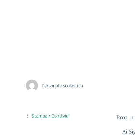
Personale scolastico
Stampa / Condividi
Prot. n
Ai Si