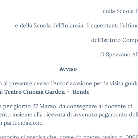
della Scuola 
e della Scuola dell’Infanzia, frequentanti l’ulti
dell’Istituto Com
di Spezzano A
Avviso
ga al presente avviso l’Autorizzazione per la visita gui
il
Teatro Cinema Garden –
Rende
a per giorno 27 Marzo, da consegnare al docente di
ento insieme alla ricevuta di avvenuto pagamento del
i partecipazione.
roposito si precisa che, come da nostro avviso n. 000