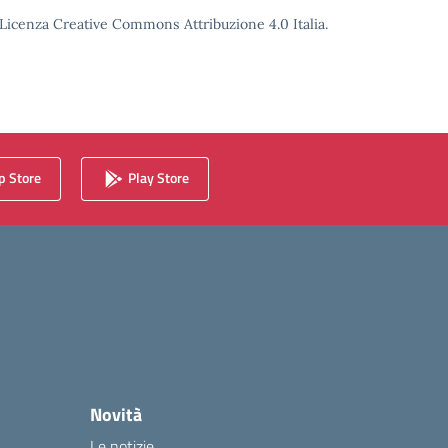
o Licenza Creative Commons Attribuzione 4.0 Italia.
 Store
Play Store
Novità
Le notizie