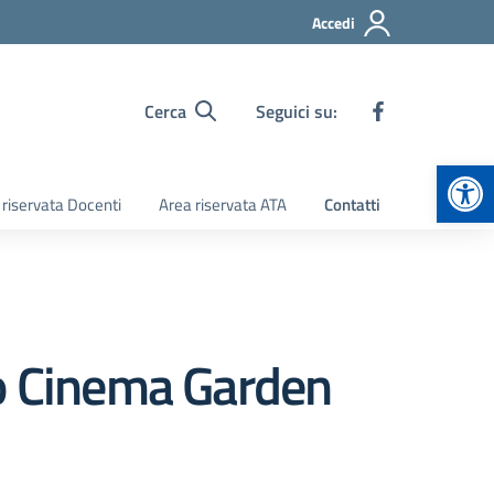
Accedi
Cerca
Seguici su:
Apr
 riservata Docenti
Area riservata ATA
Contatti
o Cinema Garden