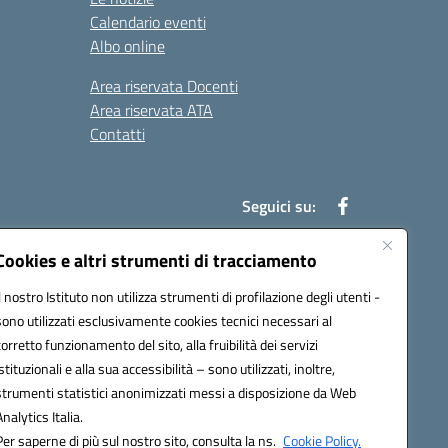
Calendario eventi
Albo online
Area riservata Docenti
Area riservata ATA
Contatti
Seguici su:
Cookies e altri strumenti di tracciamento
Il nostro Istituto non utilizza strumenti di profilazione degli utenti -
78003@pec.istruzione.it
sono utilizzati esclusivamente cookies tecnici necessari al
corretto funzionamento del sito, alla fruibilità dei servizi
istituzionali e alla sua accessibilità – sono utilizzati, inoltre,
strumenti statistici anonimizzati messi a disposizione da Web
Analytics Italia.
Per saperne di più sul nostro sito, consulta la ns.
Cookie Policy.