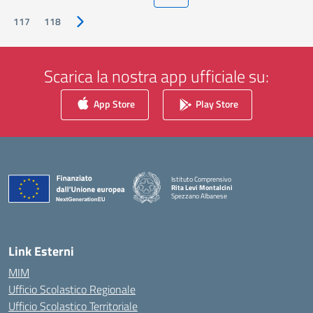
117
118
Pagina successiva
Scarica la nostra app ufficiale su:
App Store
Play Store
Istituto Comprensivo
Rita Levi Montalcini
Spezzano Albanese
— Visita la pagina iniziale della scuola
Link Esterni
MIM
Ufficio Scolastico Regionale
Ufficio Scolastico Territoriale