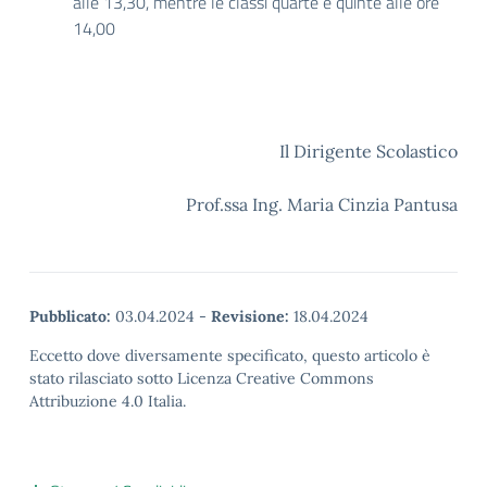
alle 13,30, mentre le classi quarte e quinte alle ore
14,00
Il Dirigente Scolastico
Prof.ssa Ing. Maria Cinzia Pantusa
Pubblicato:
03.04.2024
-
Revisione:
18.04.2024
Eccetto dove diversamente specificato, questo articolo è
stato rilasciato sotto Licenza Creative Commons
Attribuzione 4.0 Italia.