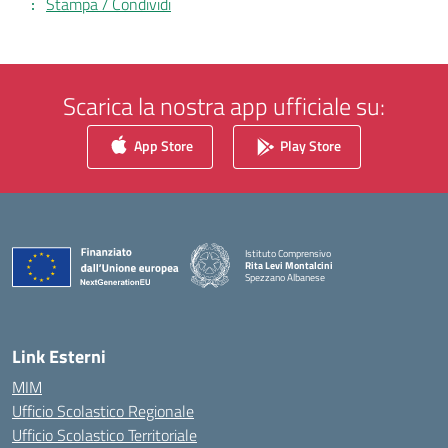
Stampa / Condividi
Scarica la nostra app ufficiale su:
App Store
Play Store
Istituto Comprensivo
Rita Levi Montalcini
Spezzano Albanese
— Visita la pagina iniziale della scuola
Link Esterni
MIM
Ufficio Scolastico Regionale
Ufficio Scolastico Territoriale