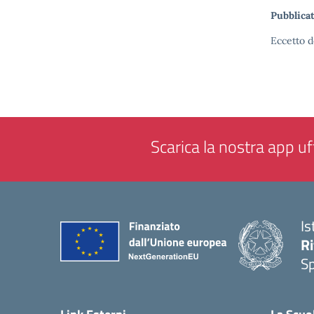
Pubblicat
Eccetto d
Scarica la nostra app uff
Is
Ri
S
— 