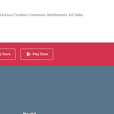
o Licenza Creative Commons Attribuzione 4.0 Italia.
 Store
Play Store