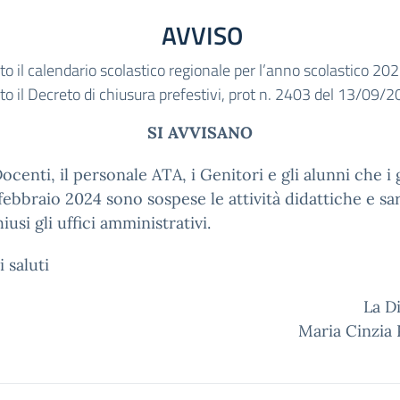
AVVISO
to il calendario scolastico regionale per l’anno scolastico 20
to il Decreto di chiusura prefestivi, prot n. 2403 del 13/09/
SI AVVISANO
 Docenti, il personale ATA, i Genitori e gli alunni che i 
 febbraio 2024 sono sospese le attività didattiche e s
iusi gli uffici amministrativi.
i saluti
La D
Maria Cinzia