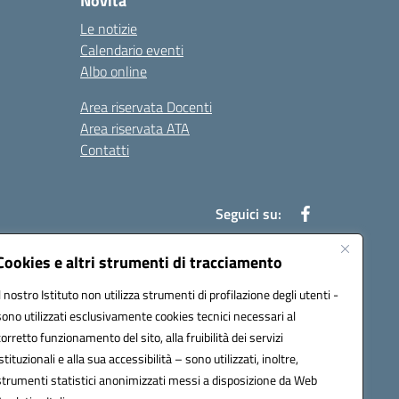
Novità
Le notizie
Calendario eventi
Albo online
Area riservata Docenti
Area riservata ATA
Contatti
Seguici su:
Cookies e altri strumenti di tracciamento
Il nostro Istituto non utilizza strumenti di profilazione degli utenti -
78003@pec.istruzione.it
sono utilizzati esclusivamente cookies tecnici necessari al
corretto funzionamento del sito, alla fruibilità dei servizi
istituzionali e alla sua accessibilità – sono utilizzati, inoltre,
strumenti statistici anonimizzati messi a disposizione da Web