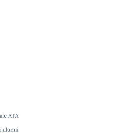
nale ATA
i alunni