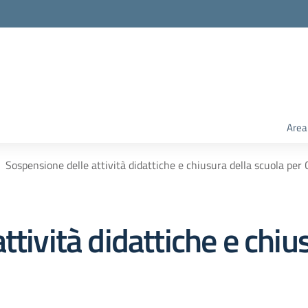
Area
Sospensione delle attività didattiche e chiusura della scuola per
ttività didattiche e chiu