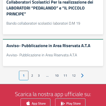
Collaboratori Scolastici Per la realizzazione dei
LABORATORI “PEDALANDO” e “IL PICCOLO
PRINCIPE”
Bando collaboratori scolastici laboratori D.M 19
Avviso- Pubblicazione in Area Riservata A.T.A
Avviso- Pubblicazione in Area Riservata A.T.A
1
2
3
…
10
11
12
Pagina successiv
Scarica la nostra app ufficiale su:
App Store
Play Store