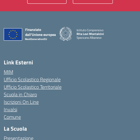
Istituto Comprensivo
Rita Levi Montalcini
Spezzano Albanese
— Visita la pagina iniziale della scuola
Link Esterni
MIM
Ufficio Scolastico Regionale
Ufficio Scolastico Territoriale
Scuola in Chiaro
Iscrizioni On Line
Invalsi
Comune
La Scuola
Presentazione