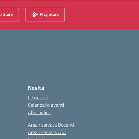
 Store
Play Store
Novità
Le notizie
Calendario eventi
Albo online
Area riservata Docenti
Area riservata ATA