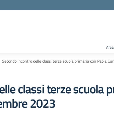
Area
Secondo incontro delle classi terze scuola primaria con Paola C
lle classi terze scuola p
vembre 2023