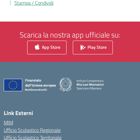
Stampa / Condividi
Scarica la nostra app ufficiale su:
App Store
Play Store
Istituto Comprensivo
Rita Levi Montalcini
Spezzano Albanese
— Visita la pagina iniziale della scuola
Link Esterni
MIM
Ufficio Scolastico Regionale
Ufficio Scolastico Territoriale