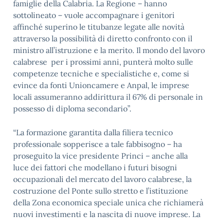
famiglie della Calabria. La Regione – hanno
sottolineato – vuole accompagnare i genitori
affinché superino le titubanze legate alle novità
attraverso la possibilità di diretto confronto con il
ministro all’istruzione e la merito. Il mondo del lavoro
calabrese per i prossimi anni, punterà molto sulle
competenze tecniche e specialistiche e, come si
evince da fonti Unioncamere e Anpal, le imprese
locali assumeranno addirittura il 67% di personale in
possesso di diploma secondario”.
“La formazione garantita dalla filiera tecnico
professionale sopperisce a tale fabbisogno – ha
proseguito la vice presidente Princi – anche alla
luce dei fattori che modellano i futuri bisogni
occupazionali del mercato del lavoro calabrese, la
costruzione del Ponte sullo stretto e l’istituzione
della Zona economica speciale unica che richiamerà
nuovi investimenti e la nascita di nuove imprese. La