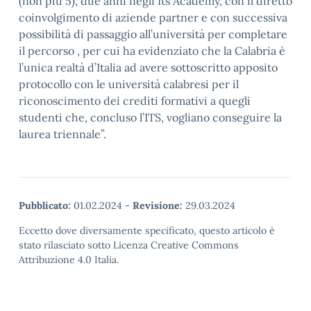
(non più 5), due anni negli Its Academy, con il diretto
coinvolgimento di aziende partner e con successiva
possibilità di passaggio all’università per completare
il percorso , per cui ha evidenziato che la Calabria è
l’unica realtà d’Italia ad avere sottoscritto apposito
protocollo con le università calabresi per il
riconoscimento dei crediti formativi a quegli
studenti che, concluso l’ITS, vogliano conseguire la
laurea triennale”.
Pubblicato:
01.02.2024
-
Revisione:
29.03.2024
Eccetto dove diversamente specificato, questo articolo è
stato rilasciato sotto Licenza Creative Commons
Attribuzione 4.0 Italia.