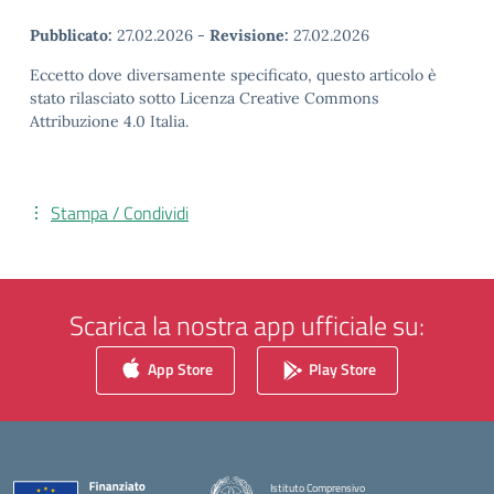
Pubblicato:
27.02.2026
-
Revisione:
27.02.2026
Eccetto dove diversamente specificato, questo articolo è
stato rilasciato sotto Licenza Creative Commons
Attribuzione 4.0 Italia.
Stampa / Condividi
Scarica la nostra app ufficiale su:
App Store
Play Store
Istituto Comprensivo