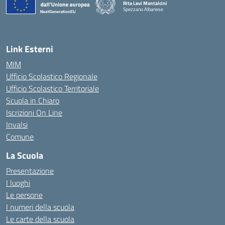
Rita Levi Montalcini
Spezzano Albanese
— Visita la pagina iniziale della scuola
Link Esterni
MIM
Ufficio Scolastico Regionale
Ufficio Scolastico Territoriale
Scuola in Chiaro
Iscrizioni On Line
Invalsi
Comune
La Scuola
Presentazione
I luoghi
Le persone
I numeri della scuola
Le carte della scuola