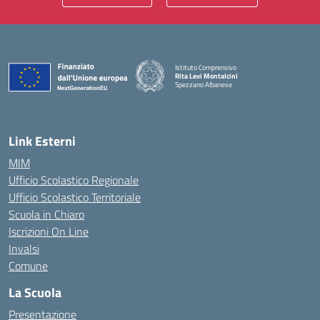
Istituto Comprensivo
Rita Levi Montalcini
Spezzano Albanese
— Visita la pagina iniziale della scuola
Link Esterni
MIM
Ufficio Scolastico Regionale
Ufficio Scolastico Territoriale
Scuola in Chiaro
Iscrizioni On Line
Invalsi
Comune
La Scuola
Presentazione