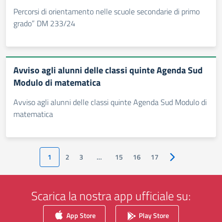
Percorsi di orientamento nelle scuole secondarie di primo
grado” DM 233/24
Avviso agli alunni delle classi quinte Agenda Sud
Modulo di matematica
Avviso agli alunni delle classi quinte Agenda Sud Modulo di
matematica
1
2
3
…
15
16
17
Pagina successiv
Scarica la nostra app ufficiale su:
App Store
Play Store