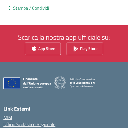
Stampa / Condividi
Scarica la nostra app ufficiale su:
App Store
Play Store
Istituto Comprensivo
Rita Levi Montalcini
Spezzano Albanese
— Visita la pagina iniziale della scuola
Link Esterni
MIM
Ufficio Scolastico Regionale