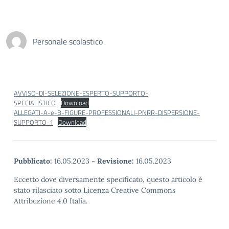
Personale scolastico
AVVISO-DI-SELEZIONE-ESPERTO-SUPPORTO-
SPECIALISTICO
Download
ALLEGATI-A-e-B-FIGURE-PROFESSIONALI-PNRR-DISPERSIONE-
SUPPORTO-1
Download
Pubblicato:
16.05.2023
-
Revisione:
16.05.2023
Eccetto dove diversamente specificato, questo articolo è
stato rilasciato sotto Licenza Creative Commons
Attribuzione 4.0 Italia.