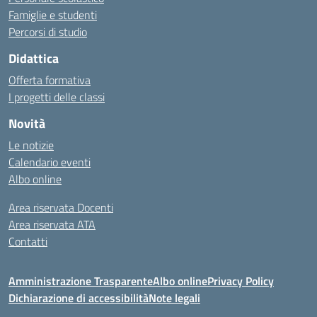
Famiglie e studenti
Percorsi di studio
Didattica
Offerta formativa
I progetti delle classi
Novità
Le notizie
Calendario eventi
Albo online
Area riservata Docenti
Area riservata ATA
Contatti
Amministrazione Trasparente
Albo online
Privacy Policy
Dichiarazione di accessibilità
Note legali