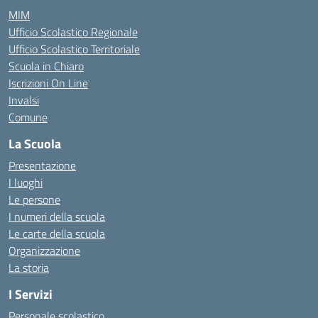
MIM
Ufficio Scolastico Regionale
Ufficio Scolastico Territoriale
Scuola in Chiaro
Iscrizioni On Line
Invalsi
Comune
La Scuola
Presentazione
I luoghi
Le persone
I numeri della scuola
Le carte della scuola
Organizzazione
La storia
I Servizi
Personale scolastico