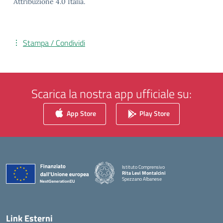
Attribuzione 4.0 Italia.
Stampa / Condividi
Scarica la nostra app ufficiale su:
App Store
Play Store
Istituto Comprensivo
Rita Levi Montalcini
Spezzano Albanese
— Visita la pagina iniziale della scuola
Link Esterni