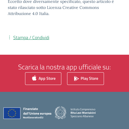
Eccetto dove diversamente specificato, questo articolo è
stato rilasciato sotto Licenza Creative Commons
Attribuzione 4.0 Italia.
Stampa / Condividi
Scarica la nostra app ufficiale su:
App Store
Play Store
Istituto Comprensivo
Rita Levi Montalcini
Spezzano Albanese
— Visita la pagina iniziale della scuola