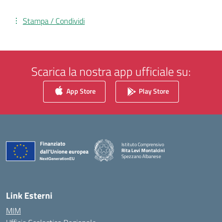
Stampa / Condividi
Scarica la nostra app ufficiale su:
App Store
Play Store
Istituto Comprensivo
Rita Levi Montalcini
Spezzano Albanese
— Visita la pagina iniziale della scuola
Link Esterni
MIM