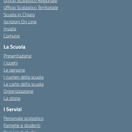
Ufficio Scolastico Regionale
Ufficio Scolastico Territoriale
Scuola in Chiaro
Iscrizioni On Line
Invalsi
Comune
La Scuola
Presentazione
I luoghi
Le persone
I numeri della scuola
Le carte della scuola
Organizzazione
La storia
I Servizi
Personale scolastico
Famiglie e studenti