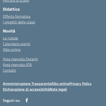
Percorsi di studio
Didattica
Offerta formativa
I progetti delle classi
Novità
Le notizie
Calendario eventi
Albo online
Area riservata Docenti
Area riservata ATA
Contatti
Amministrazione Trasparente
Albo online
Privacy Policy
Dichiarazione di accessibilità
Note legali
Seguici su: