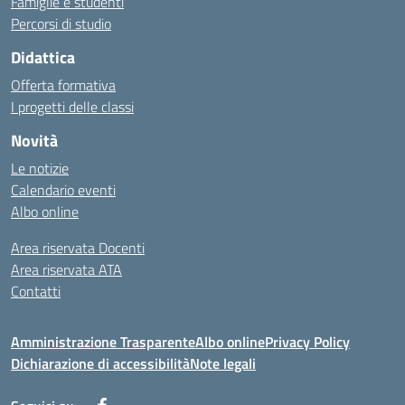
Famiglie e studenti
Percorsi di studio
Didattica
Offerta formativa
I progetti delle classi
Novità
Le notizie
Calendario eventi
Albo online
Area riservata Docenti
Area riservata ATA
Contatti
Amministrazione Trasparente
Albo online
Privacy Policy
Dichiarazione di accessibilità
Note legali