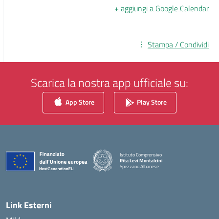
+ aggiungi a Google Calendar
Stampa / Condividi
Scarica la nostra app ufficiale su:
App Store
Play Store
Istituto Comprensivo
Rita Levi Montalcini
Spezzano Albanese
— Visita la pagina iniziale della scuola
Link Esterni