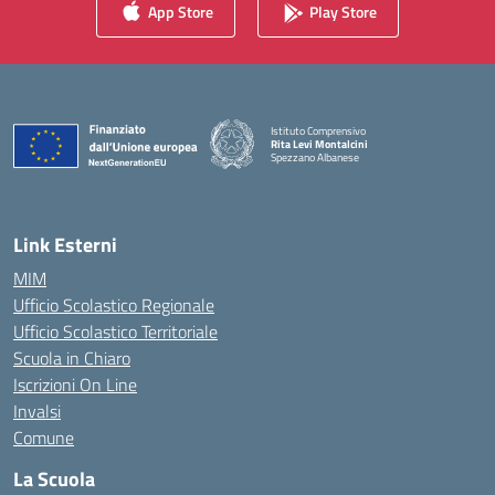
App Store
Play Store
Istituto Comprensivo
Rita Levi Montalcini
Spezzano Albanese
— Visita la pagina iniziale della scuola
Link Esterni
MIM
Ufficio Scolastico Regionale
Ufficio Scolastico Territoriale
Scuola in Chiaro
Iscrizioni On Line
Invalsi
Comune
La Scuola