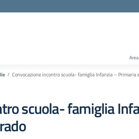
Area
lie
Convocazione incontro scuola- famiglia Infanzia – Primaria 
ro scuola- famiglia Inf
grado