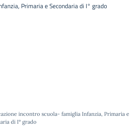
nfanzia, Primaria e Secondaria di I° grado
zione incontro scuola- famiglia Infanzia, Primaria e
ria di I° grado