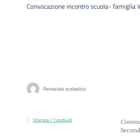
Convocazione incontro scuola- famiglia I
Personale scolastico
Stampa / Condividi
Convoca
Seconda