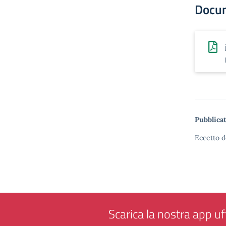
Docu
Pubblicat
Eccetto d
Scarica la nostra app uff