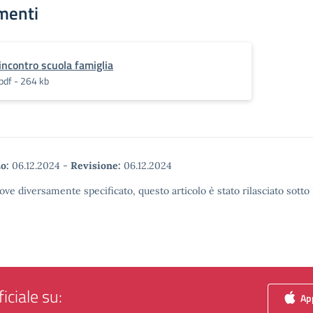
menti
incontro scuola famiglia
pdf - 264 kb
o:
06.12.2024
-
Revisione:
06.12.2024
ove diversamente specificato, questo articolo è stato rilasciato sott
iciale su:
App