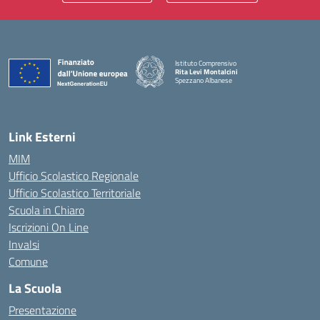
Istituto Comprensivo
Rita Levi Montalcini
Spezzano Albanese
— Visita la pagina iniziale della scuola
Link Esterni
MIM
Ufficio Scolastico Regionale
Ufficio Scolastico Territoriale
Scuola in Chiaro
Iscrizioni On Line
Invalsi
Comune
La Scuola
Presentazione