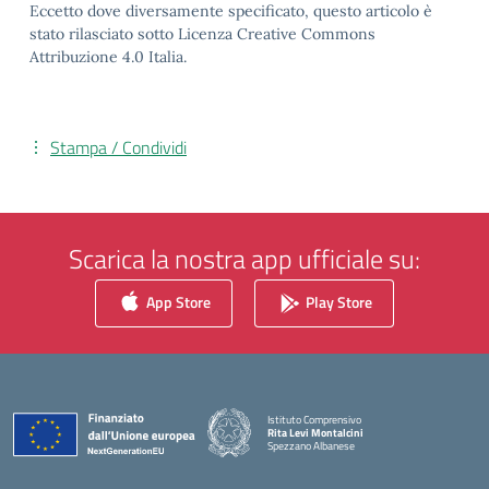
Eccetto dove diversamente specificato, questo articolo è
stato rilasciato sotto Licenza Creative Commons
Attribuzione 4.0 Italia.
Stampa / Condividi
Scarica la nostra app ufficiale su:
App Store
Play Store
Istituto Comprensivo
Rita Levi Montalcini
Spezzano Albanese
— Visita la pagina iniziale della scuola