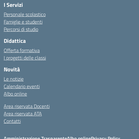
I Servizi
Personale scolastico
Famiglie e studenti
Percorsi di studio
Didattica
Offerta formativa
I progetti delle classi
Novità
Le notizie
Calendario eventi
Albo online
Area riservata Docenti
Area riservata ATA
Contatti
Amministrazione Trasparente
Albo online
Privacy Policy