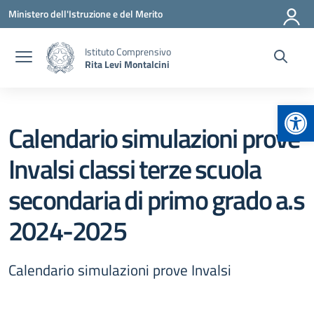
Vai ai contenuti
Vai al menu di navigazione
Vai al footer
Ministero dell'Istruzione e del Merito
Istituto Comprensivo
Rita Levi Montalcini
Apr
Calendario simulazioni prove
Invalsi classi terze scuola
secondaria di primo grado a.s
2024-2025
Calendario simulazioni prove Invalsi