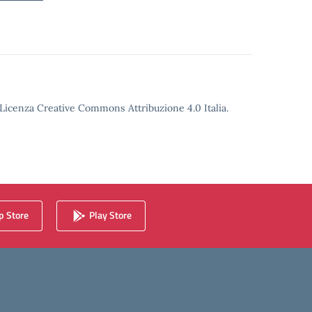
o Licenza Creative Commons Attribuzione 4.0 Italia.
 Store
Play Store