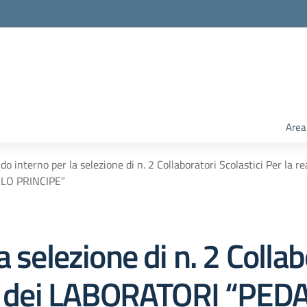
Area
do interno per la selezione di n. 2 Collaboratori Scolastici Per l
LO PRINCIPE”
 selezione di n. 2 Collab
ne dei LABORATORI “PED