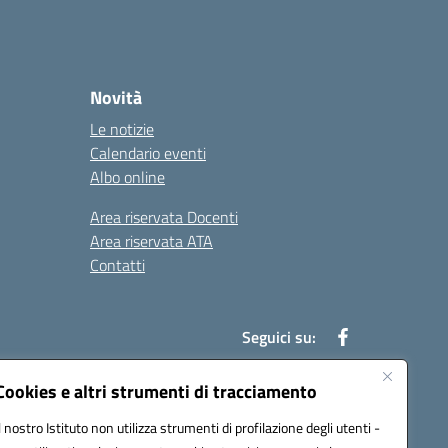
Novità
Le notizie
Calendario eventi
Albo online
Area riservata Docenti
Area riservata ATA
Contatti
Seguici su:
Cookies e altri strumenti di tracciamento
Il nostro Istituto non utilizza strumenti di profilazione degli utenti -
78003@pec.istruzione.it