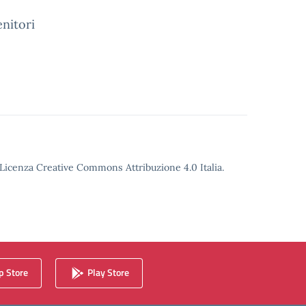
enitori
o Licenza Creative Commons Attribuzione 4.0 Italia.
 Store
Play Store