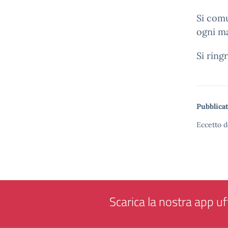
Si comu
ogni ma
Si ring
Pubblicat
Eccetto d
Scarica la nostra app uff