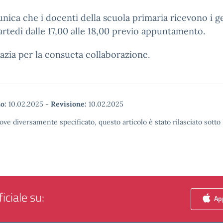
nica che i docenti della scuola primaria ricevono i g
rtedì dalle 17,00 alle 18,00 previo appuntamento.
razia per la consueta collaborazione.
o:
10.02.2025
-
Revisione:
10.02.2025
ove diversamente specificato, questo articolo è stato rilasciato sott
iciale su:
App