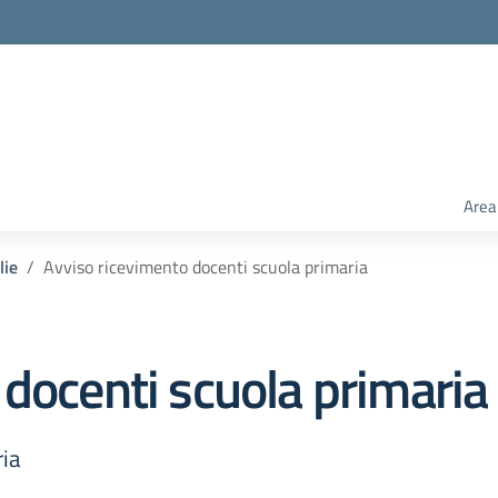
Area
lie
Avviso ricevimento docenti scuola primaria
 docenti scuola primaria
ria