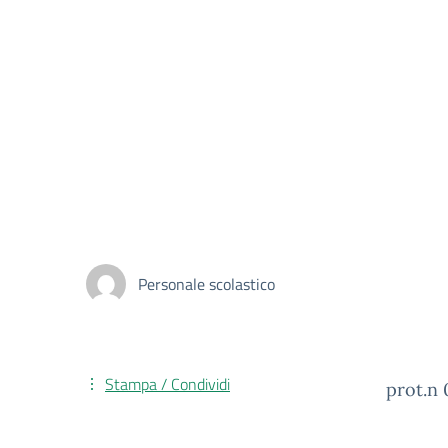
Personale scolastico
Stampa / Condividi
prot.n 