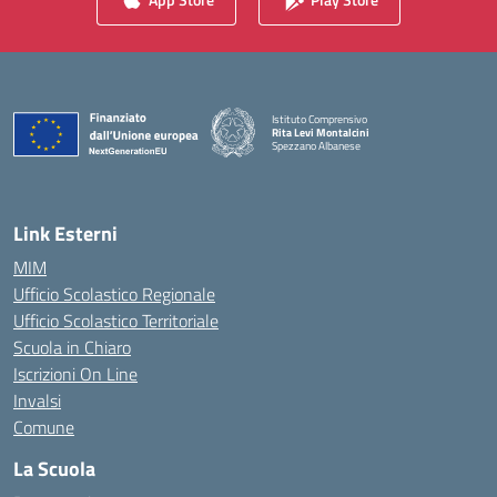
Istituto Comprensivo
Rita Levi Montalcini
Spezzano Albanese
— Visita la pagina iniziale della scuola
Link Esterni
MIM
Ufficio Scolastico Regionale
Ufficio Scolastico Territoriale
Scuola in Chiaro
Iscrizioni On Line
Invalsi
Comune
La Scuola