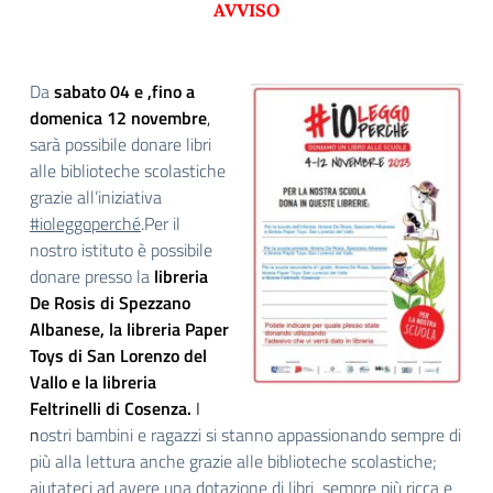
AVVISO
Da
sabato 04 e ,fino a
domenica 12 novembre
,
sarà possibile donare libri
alle biblioteche scolastiche
grazie all’iniziativa
#ioleggoperché
.Per il
nostro istituto è possibile
donare presso la
libreria
De Rosis di Spezzano
Albanese, la libreria Paper
Toys di San Lorenzo del
Vallo e la libreria
Feltrinelli di Cosenza.
I
n
ostri bambini e ragazzi si stanno appassionando sempre di
più alla lettura anche grazie alle biblioteche scolastiche;
aiutateci ad avere una dotazione di libri sempre più ricca e