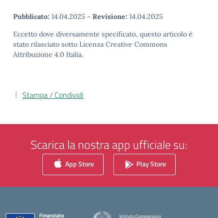
Pubblicato:
14.04.2025
-
Revisione:
14.04.2025
Eccetto dove diversamente specificato, questo articolo è
stato rilasciato sotto Licenza Creative Commons
Attribuzione 4.0 Italia.
Stampa / Condividi
Scarica la nostra app ufficiale su:
App Store
Play Store
Istituto Comprensivo