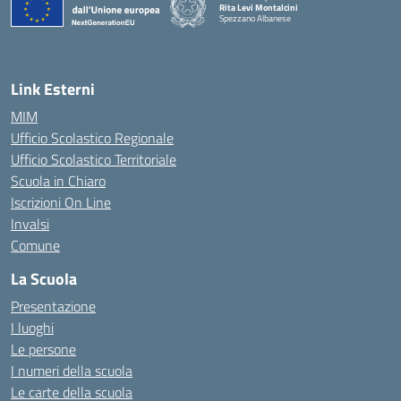
Rita Levi Montalcini
Spezzano Albanese
— Visita la pagina iniziale della scuola
Link Esterni
MIM
Ufficio Scolastico Regionale
Ufficio Scolastico Territoriale
Scuola in Chiaro
Iscrizioni On Line
Invalsi
Comune
La Scuola
Presentazione
I luoghi
Le persone
I numeri della scuola
Le carte della scuola