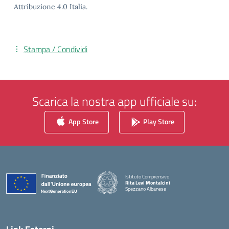
Attribuzione 4.0 Italia.
Stampa / Condividi
Scarica la nostra app ufficiale su:
App Store
Play Store
Istituto Comprensivo
Rita Levi Montalcini
Spezzano Albanese
— Visita la pagina iniziale della scuola