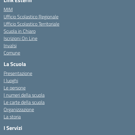
Link Esterni
MIM
Ufficio Scolastico Regionale
Ufficio Scolastico Territoriale
Scuola in Chiaro
Iscrizioni On Line
Invalsi
Comune
La Scuola
Presentazione
I luoghi
Le persone
I numeri della scuola
Le carte della scuola
Organizzazione
La storia
I Servizi