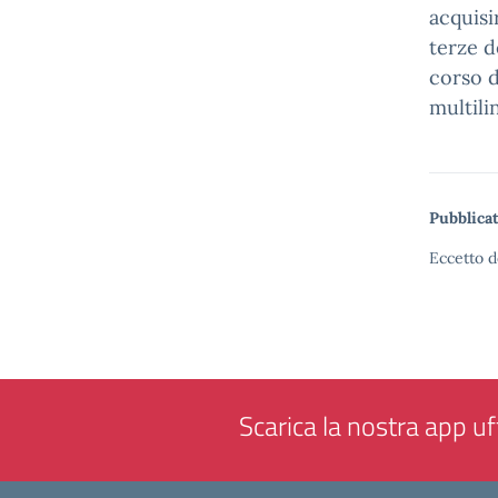
acquisir
terze d
corso 
multil
Pubblicat
Eccetto d
Scarica la nostra app uff