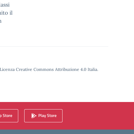
lassi
to il
m
o Licenza Creative Commons Attribuzione 4.0 Italia.
 Store
Play Store