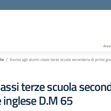
Area
lie
Avviso agli alunni classi terze scuola secondaria di primo gr
lassi terze scuola secon
e inglese D.M 65