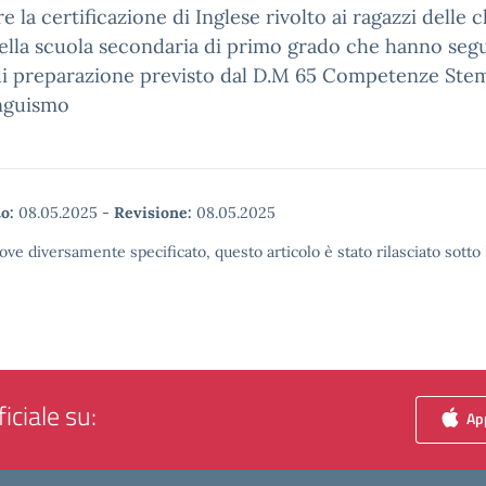
e la certificazione di Inglese rivolto ai ragazzi delle c
ella scuola secondaria di primo grado che hanno segui
di preparazione previsto dal D.M 65 Competenze Ste
inguismo
o:
08.05.2025
-
Revisione:
08.05.2025
ove diversamente specificato, questo articolo è stato rilasciato sott
iciale su:
App