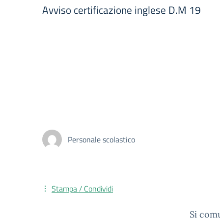
Avviso certificazione inglese D.M 19
Personale scolastico
Stampa / Condividi
Si comu