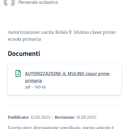
Personale scolastico
Autorizzazione uscita Relais Il Mulino classi prime
scuola primaria
Documenti
AUTORIZZAZIONE-IL MULINO classi prime
primaria
pdf - 160 kb
Pubblicato:
12.05.2025
-
Revisione:
12.05.2025
Eccetto dove diversamente specificato, questo articolo è