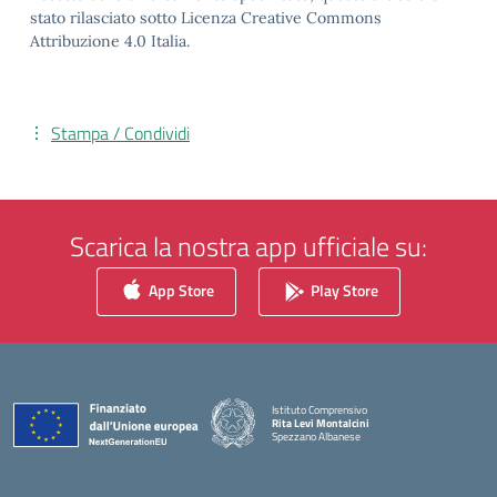
stato rilasciato sotto Licenza Creative Commons
Attribuzione 4.0 Italia.
Stampa / Condividi
Scarica la nostra app ufficiale su:
App Store
Play Store
Istituto Comprensivo
Rita Levi Montalcini
Spezzano Albanese
— Visita la pagina iniziale della scuola