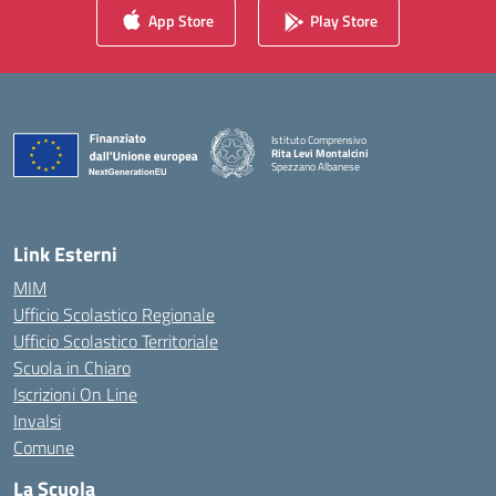
App Store
Play Store
Istituto Comprensivo
Rita Levi Montalcini
Spezzano Albanese
— Visita la pagina iniziale della scuola
Link Esterni
MIM
Ufficio Scolastico Regionale
Ufficio Scolastico Territoriale
Scuola in Chiaro
Iscrizioni On Line
Invalsi
Comune
La Scuola