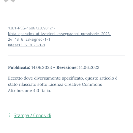
1381-REG-1686723893121-
Nota_operativa_utilizzazioni_assegnazioni_provvisorie_2023-
24_13_6_23-signed-1-1
Intesa13_6_2023-1-1
Pubblicato:
14.06.2023
-
Revisione:
14.06.2023
Eccetto dove diversamente specificato, questo articolo è
stato rilasciato sotto Licenza Creative Commons
Attribuzione 4.0 Italia.
Stampa / Condividi