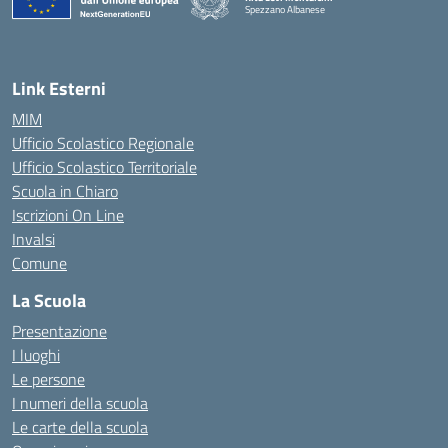
Spezzano Albanese
— Visita la pagina iniziale della scuola
Link Esterni
MIM
Ufficio Scolastico Regionale
Ufficio Scolastico Territoriale
Scuola in Chiaro
Iscrizioni On Line
Invalsi
Comune
La Scuola
Presentazione
I luoghi
Le persone
I numeri della scuola
Le carte della scuola