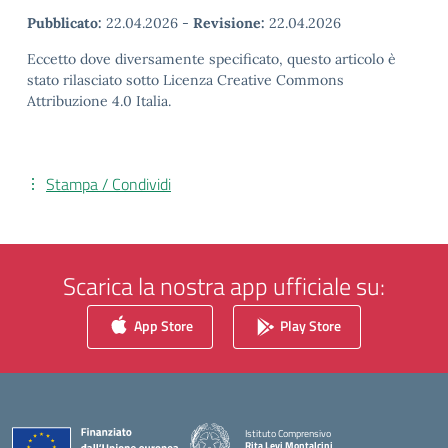
Pubblicato:
22.04.2026
-
Revisione:
22.04.2026
Eccetto dove diversamente specificato, questo articolo è
stato rilasciato sotto Licenza Creative Commons
Attribuzione 4.0 Italia.
Stampa / Condividi
Scarica la nostra app ufficiale su:
App Store
Play Store
Istituto Comprensivo
Rita Levi Montalcini