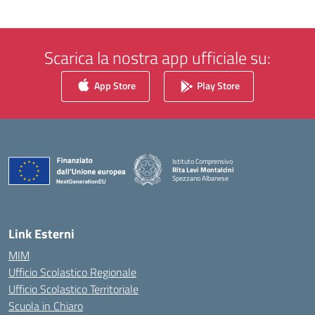
Scarica la nostra app ufficiale su:
App Store
Play Store
Istituto Comprensivo
Rita Levi Montalcini
Spezzano Albanese
— Visita la pagina iniziale della scuola
Link Esterni
MIM
Ufficio Scolastico Regionale
Ufficio Scolastico Territoriale
Scuola in Chiaro