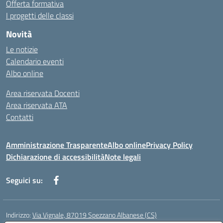
Offerta formativa
I progetti delle classi
Novità
Le notizie
Calendario eventi
Albo online
Area riservata Docenti
Area riservata ATA
Contatti
Amministrazione Trasparente
Albo online
Privacy Policy
Dichiarazione di accessibilità
Note legali
Seguici su:
Indirizzo:
Via Vignale, 87019 Spezzano Albanese (CS)