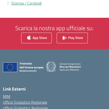
Stampa / Condividi
Scarica la nostra app ufficiale su:
App Store
Play Store
Istituto Comprensivo
Rita Levi Montalcini
Spezzano Albanese
— Visita la pagina iniziale della scuola
Link Esterni
MIM
Ufficio Scolastico Regionale
Ufficio Scolastico Territoriale