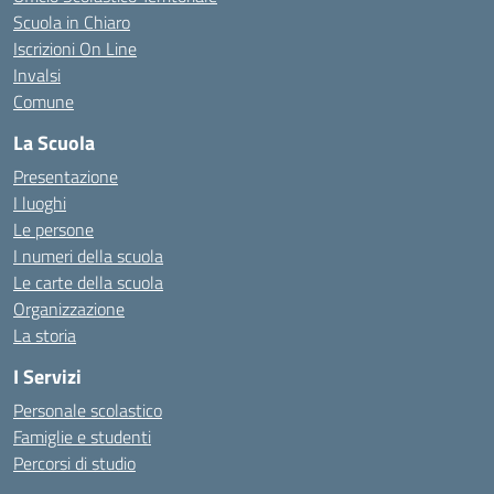
Scuola in Chiaro
Iscrizioni On Line
Invalsi
Comune
La Scuola
Presentazione
I luoghi
Le persone
I numeri della scuola
Le carte della scuola
Organizzazione
La storia
I Servizi
Personale scolastico
Famiglie e studenti
Percorsi di studio