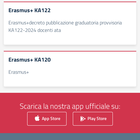
Erasmus+ KA122
Erasmus+decreto pubblicazione graduatoria provvisoria
KA122-2024 docenti ata
Erasmus+ KA120
Erasmus+
Scarica la nostra app ufficiale su:
App Store
Play Store