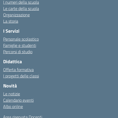
I numeri della scuola
Le carte della scuola
Organizzazione
La storia
I Servizi
Personale scolastico
Famiglie e studenti
Percorsi di studio
Didattica
Offerta formativa
I progetti delle classi
Novità
Le notizie
Calendario eventi
Albo online
Area riservata Docenti