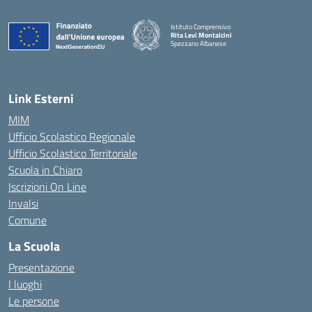
Istituto Comprensivo
Rita Levi Montalcini
Spezzano Albanese
— Visita la pagina iniziale della scuola
Link Esterni
MIM
Ufficio Scolastico Regionale
Ufficio Scolastico Territoriale
Scuola in Chiaro
Iscrizioni On Line
Invalsi
Comune
La Scuola
Presentazione
I luoghi
Le persone