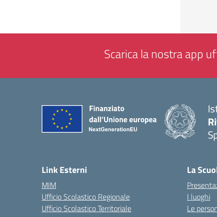
Scarica la nostra app uff
Is
Ri
S
— 
Link Esterni
La Scuo
MIM
Presenta
Ufficio Scolastico Regionale
I luoghi
Ufficio Scolastico Territoriale
Le perso