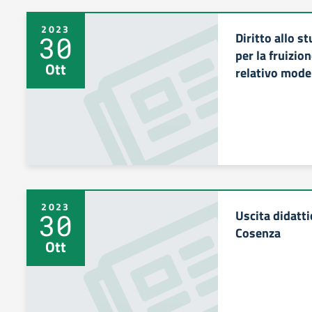
2023
Diritto allo s
30
per la fruizio
Ott
relativo mode
2023
Uscita didatt
30
Cosenza
Ott