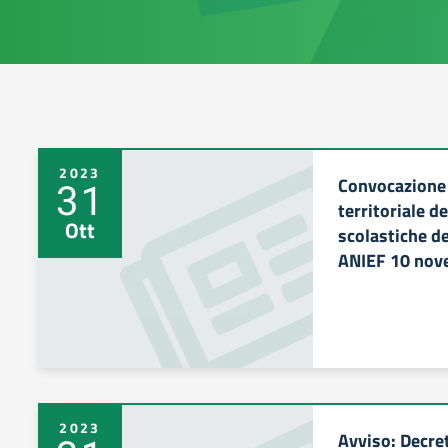
2023
Convocazione
31
territoriale d
Ott
scolastiche de
ANIEF 10 nov
2023
Avviso: Decret