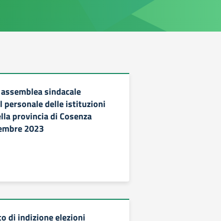
 assemblea sindacale
el personale delle istituzioni
lla provincia di Cosenza
embre 2023
o di indizione elezioni