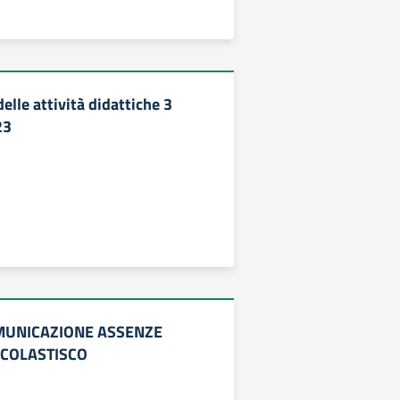
lle attività didattiche 3
23
MUNICAZIONE ASSENZE
COLASTISCO