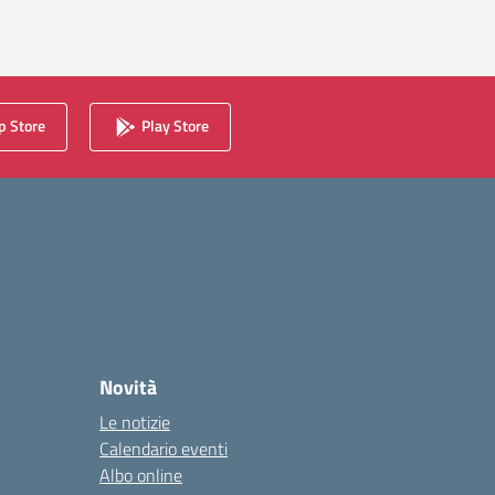
 successiva
 Store
Play Store
Novità
Le notizie
Calendario eventi
Albo online