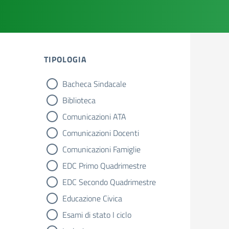
TIPOLOGIA
Bacheca Sindacale
tipologia di articoli
Biblioteca
Comunicazioni ATA
Comunicazioni Docenti
Comunicazioni Famiglie
EDC Primo Quadrimestre
EDC Secondo Quadrimestre
Educazione Civica
Esami di stato I ciclo