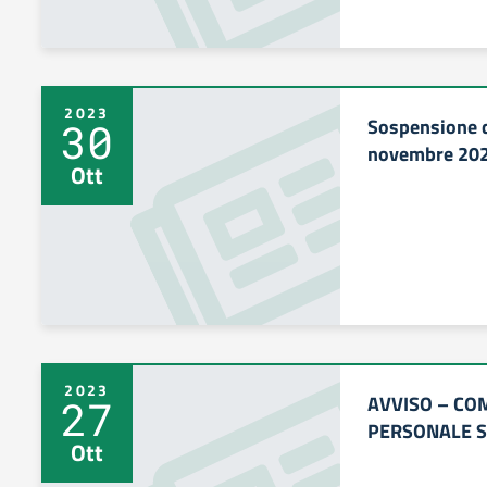
2023
Sospensione de
30
novembre 20
Ott
2023
AVVISO – CO
27
PERSONALE S
Ott