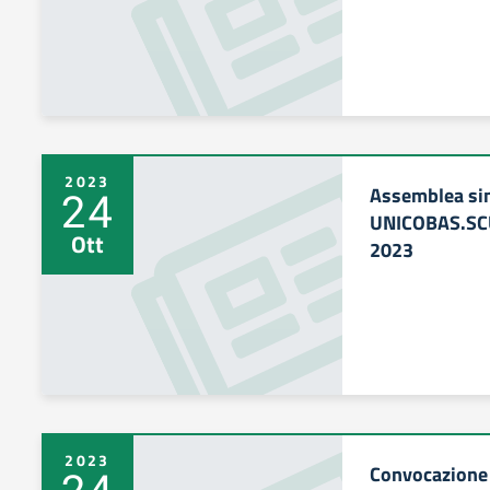
2023
Assemblea sin
24
UNICOBAS.SC
Ott
2023
2023
Convocazione 
24