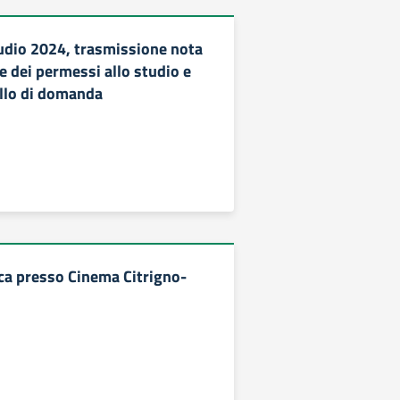
tudio 2024, trasmissione nota
ne dei permessi allo studio e
llo di domanda
ica presso Cinema Citrigno-