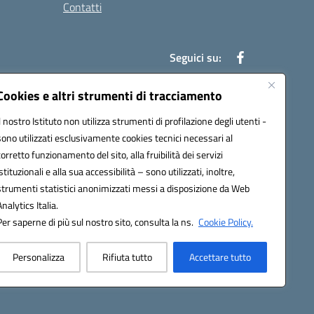
Contatti
Seguici su:
Cookies e altri strumenti di tracciamento
Il nostro Istituto non utilizza strumenti di profilazione degli utenti -
78003@pec.istruzione.it
sono utilizzati esclusivamente cookies tecnici necessari al
corretto funzionamento del sito, alla fruibilità dei servizi
istituzionali e alla sua accessibilità – sono utilizzati, inoltre,
strumenti statistici anonimizzati messi a disposizione da Web
Analytics Italia.
Per saperne di più sul nostro sito, consulta la ns.
Cookie Policy.
Personalizza
Rifiuta tutto
Accettare tutto