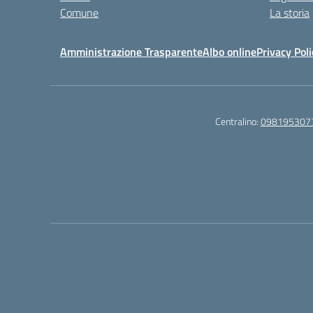
Comune
La storia
Amministrazione Trasparente
Albo online
Privacy Poli
Centralino:
098195307