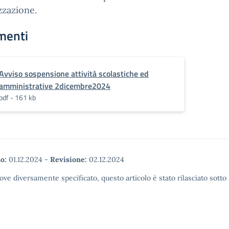
zzazione.
menti
Avviso sospensione attività scolastiche ed
amministrative 2dicembre2024
pdf - 161 kb
o:
01.12.2024
-
Revisione:
02.12.2024
ove diversamente specificato, questo articolo è stato rilasciato sott