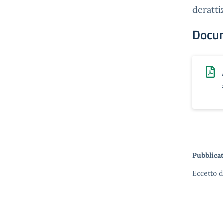
deratti
Docu
Pubblicat
Eccetto d