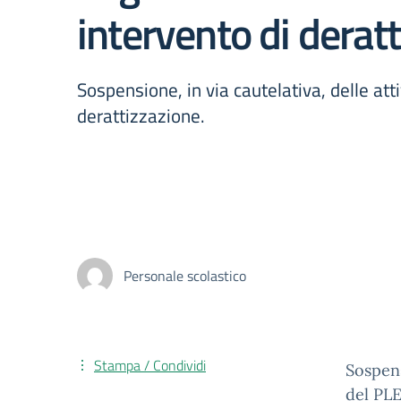
intervento di derat
Sospensione, in via cautelativa, delle att
derattizzazione.
Personale scolastico
Stampa / Condividi
Sospens
del PLE