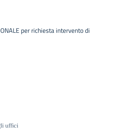
ZIONALE per richiesta intervento di
i uffici