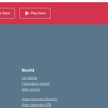
 Store
Play Store
Novità
Le notizie
Calendario eventi
Albo online
Area riservata Docenti
Area riservata ATA