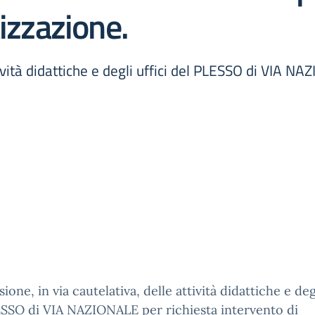
tizzazione.
ività didattiche e degli uffici del PLESSO di VIA NA
ione, in via cautelativa, delle attività didattiche e degl
SSO di VIA NAZIONALE per richiesta intervento di