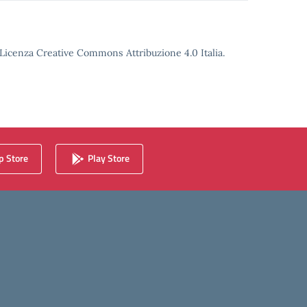
o Licenza Creative Commons Attribuzione 4.0 Italia.
 Store
Play Store