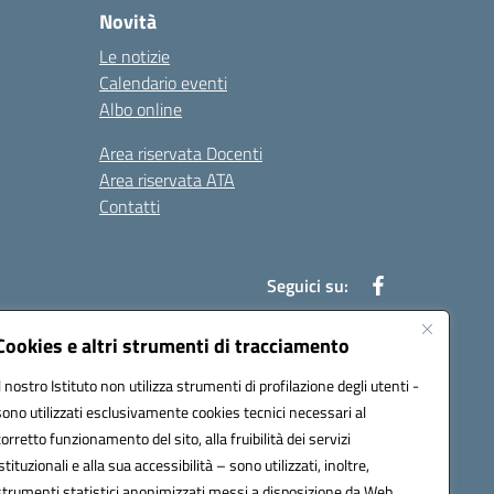
Novità
Le notizie
Calendario eventi
Albo online
Area riservata Docenti
Area riservata ATA
Contatti
Seguici su:
Cookies e altri strumenti di tracciamento
Il nostro Istituto non utilizza strumenti di profilazione degli utenti -
78003@pec.istruzione.it
sono utilizzati esclusivamente cookies tecnici necessari al
corretto funzionamento del sito, alla fruibilità dei servizi
istituzionali e alla sua accessibilità – sono utilizzati, inoltre,
strumenti statistici anonimizzati messi a disposizione da Web