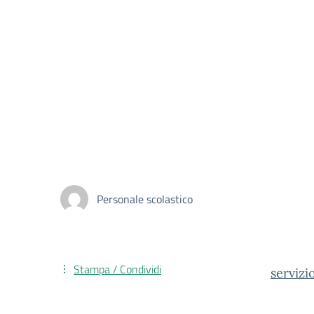
Personale scolastico
Stampa / Condividi
servizi