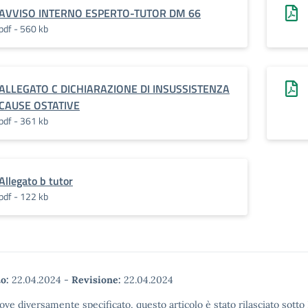
AVVISO INTERNO ESPERTO-TUTOR DM 66
pdf - 560 kb
ALLEGATO C DICHIARAZIONE DI INSUSSISTENZA
CAUSE OSTATIVE
pdf - 361 kb
Allegato b tutor
pdf - 122 kb
o:
22.04.2024
-
Revisione:
22.04.2024
ove diversamente specificato, questo articolo è stato rilasciato sott