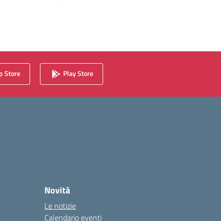
 Store
Play Store
Novità
Le notizie
Calendario eventi