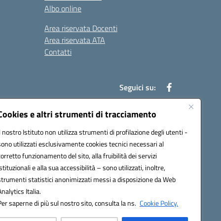
Albo online
Area riservata Docenti
Area riservata ATA
Contatti
Seguici su:
Cookies e altri strumenti di tracciamento
Il nostro Istituto non utilizza strumenti di profilazione degli utenti -
78003@pec.istruzione.it
sono utilizzati esclusivamente cookies tecnici necessari al
corretto funzionamento del sito, alla fruibilità dei servizi
istituzionali e alla sua accessibilità – sono utilizzati, inoltre,
strumenti statistici anonimizzati messi a disposizione da Web
Analytics Italia.
Per saperne di più sul nostro sito, consulta la ns.
Cookie Policy.