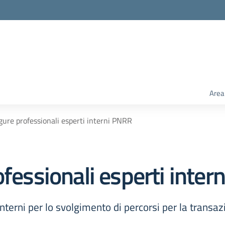
Area
gure professionali esperti interni PNRR
ofessionali esperti inte
interni per lo svolgimento di percorsi per la transaz