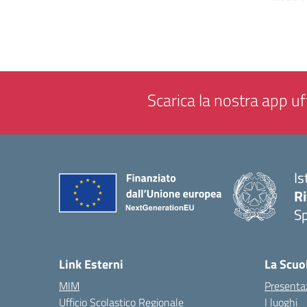
Scarica la nostra app uff
Is
Ri
S
— 
Link Esterni
La Scuo
MIM
Presenta
Ufficio Scolastico Regionale
I luoghi