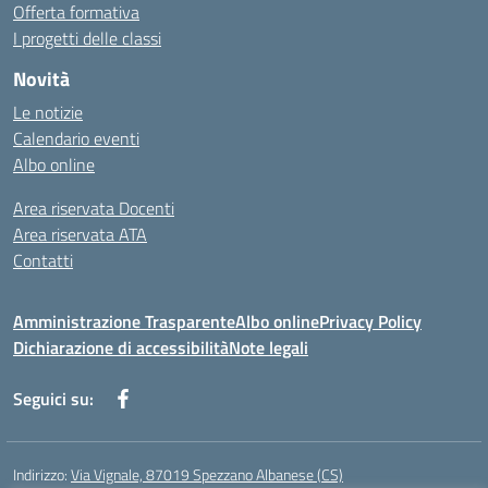
Offerta formativa
I progetti delle classi
Novità
Le notizie
Calendario eventi
Albo online
Area riservata Docenti
Area riservata ATA
Contatti
Amministrazione Trasparente
Albo online
Privacy Policy
Dichiarazione di accessibilità
Note legali
Seguici su:
Indirizzo:
Via Vignale, 87019 Spezzano Albanese (CS)