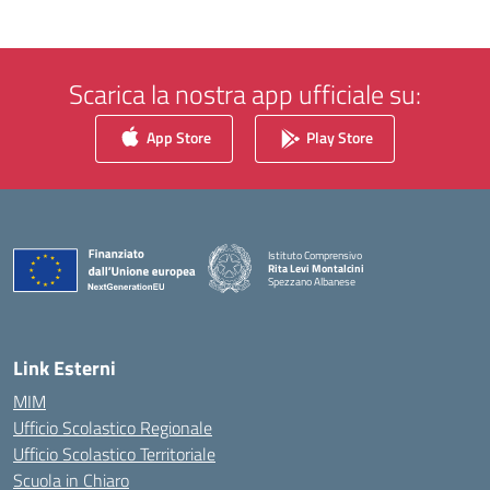
Scarica la nostra app ufficiale su:
App Store
Play Store
Istituto Comprensivo
Rita Levi Montalcini
Spezzano Albanese
— Visita la pagina iniziale della scuola
Link Esterni
MIM
Ufficio Scolastico Regionale
Ufficio Scolastico Territoriale
Scuola in Chiaro