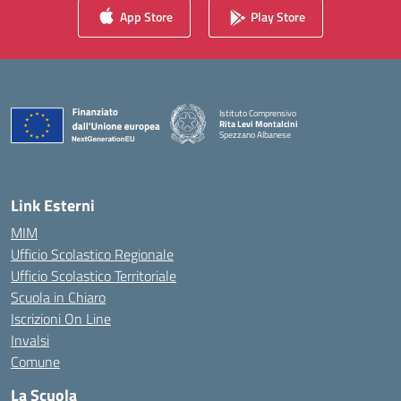
App Store
Play Store
Istituto Comprensivo
Rita Levi Montalcini
Spezzano Albanese
— Visita la pagina iniziale della scuola
Link Esterni
MIM
Ufficio Scolastico Regionale
Ufficio Scolastico Territoriale
Scuola in Chiaro
Iscrizioni On Line
Invalsi
Comune
La Scuola