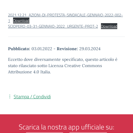
2021.12.21_AZIONI-DI-PROTESTA-SINDACALE-GENNAIO-2022-002-
1
Download
SCIOPERO-03-31-GENNAIO-2022_URGENTE-PROT-2
Download
Pubblicato:
03.01.2022
-
Revisione:
29.03.2024
Eccetto dove diversamente specificato, questo articolo è
stato rilasciato sotto Licenza Creative Commons
Attribuzione 4.0 Italia.
Stampa / Condividi
Scarica la nostra app ufficiale su: