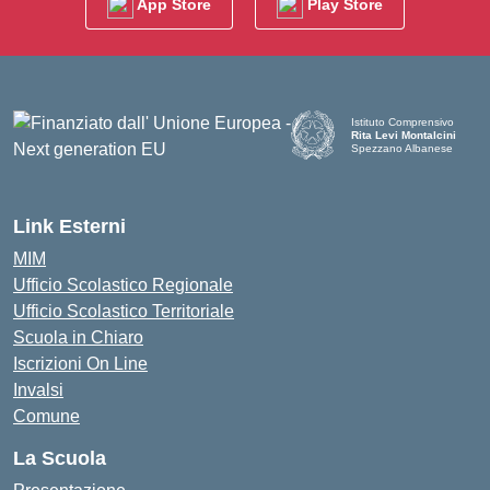
App Store
Play Store
Istituto Comprensivo
Rita Levi Montalcini
Spezzano Albanese
— Visita la pagina iniziale d
Link Esterni
MIM
Ufficio Scolastico Regionale
Ufficio Scolastico Territoriale
Scuola in Chiaro
Iscrizioni On Line
Invalsi
Comune
La Scuola