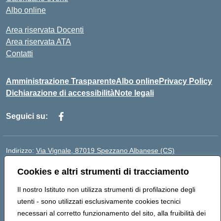
Albo online
Area riservata Docenti
Area riservata ATA
Contatti
Amministrazione Trasparente
Albo online
Privacy Policy
Dichiarazione di accessibilità
Note legali
Seguici su:
Indirizzo:
Via Vignale, 87019 Spezzano Albanese (CS)
Centralino:
0981953077
Email:
csic878003@istruzione.it
Cookies e altri strumenti di tracciamento
Posta elettronica certificata (PEC):
csic878003@pec.istruzione.it
Codice fiscale: 94018300783
Il nostro Istituto non utilizza strumenti di profilazione degli
Codice meccanografico:
CSIC878003
utenti - sono utilizzati esclusivamente cookies tecnici
Codice Indice delle Pubbliche Amministrazioni (IPA):
necessari al corretto funzionamento del sito, alla fruibilità dei
istsc_csic878003