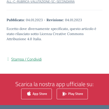
ALL.-C.-RUBRICA-VALUTAZIONE-SC.-SECONDARIA
Pubblicato:
04.01.2023
-
Revisione:
04.01.2023
Eccetto dove diversamente specificato, questo articolo è
stato rilasciato sotto Licenza Creative Commons
Attribuzione 4.0 Italia.
Stampa / Condividi
Scarica la nostra app ufficiale su:
App Store
Play Store