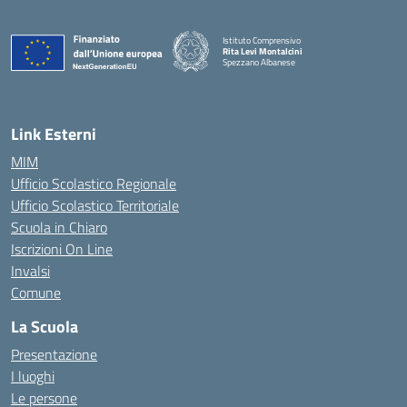
Istituto Comprensivo
Rita Levi Montalcini
Spezzano Albanese
— Visita la pagina iniziale della scuola
Link Esterni
MIM
Ufficio Scolastico Regionale
Ufficio Scolastico Territoriale
Scuola in Chiaro
Iscrizioni On Line
Invalsi
Comune
La Scuola
Presentazione
I luoghi
Le persone